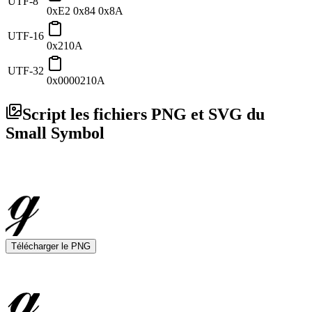
UTF-8
0xE2 0x84 0x8A
UTF-16
0x210A
UTF-32
0x0000210A
Script les fichiers PNG et SVG du
Small Symbol
Télécharger le PNG