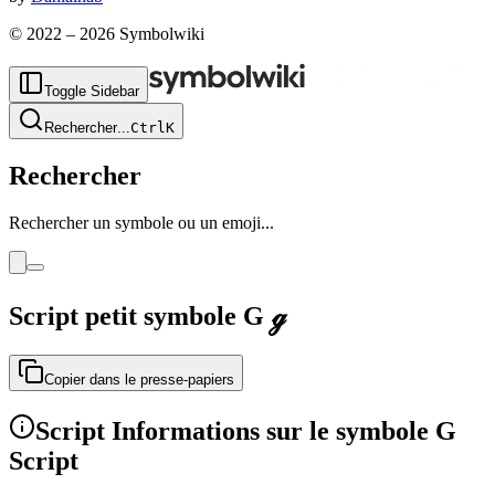
© 2022 –
2026
Symbolwiki
Toggle Sidebar
Rechercher
...
Ctrl
K
Rechercher
Rechercher un symbole ou un emoji...
Script petit symbole G
ℊ
Copier dans le presse-papiers
Script Informations sur le symbole G
Script