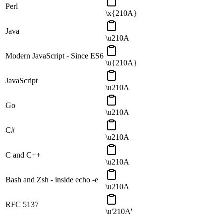
Perl
\x{210A}
Java
\u210A
Modern JavaScript - Since ES6
\u{210A}
JavaScript
\u210A
Go
\u210A
C#
\u210A
C and C++
\u210A
Bash and Zsh - inside echo -e
\u210A
RFC 5137
\u'210A'