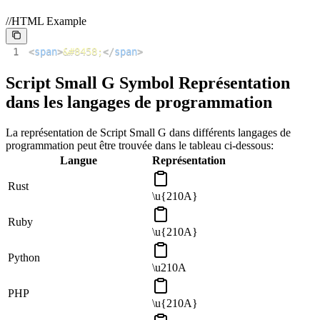
//HTML Example
1
<
span
>
&#8458;
</
span
>
Script Small G Symbol Représentation
dans les langages de programmation
La représentation de Script Small G dans différents langages de
programmation peut être trouvée dans le tableau ci-dessous:
Langue
Représentation
Rust
\u{210A}
Ruby
\u{210A}
Python
\u210A
PHP
\u{210A}