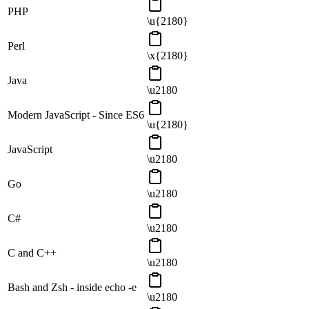
PHP
\u{2180}
Perl
\x{2180}
Java
\u2180
Modern JavaScript - Since ES6
\u{2180}
JavaScript
\u2180
Go
\u2180
C#
\u2180
C and C++
\u2180
Bash and Zsh - inside echo -e
\u2180