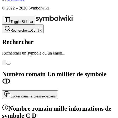
© 2022 –
2026
Symbolwiki
Toggle Sidebar
Rechercher
...
Ctrl
K
Rechercher
Rechercher un symbole ou un emoji...
Numéro romain Un millier de symbole
ↀ
Copier dans le presse-papiers
Nombre romain mille informations de
symbole C D