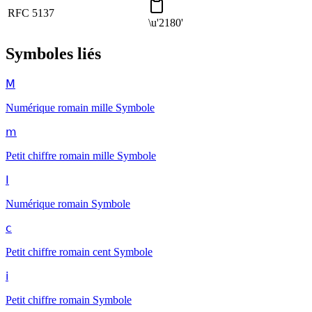
RFC 5137
\u'2180'
Symboles liés
Ⅿ
Numérique romain mille
Symbole
ⅿ
Petit chiffre romain mille
Symbole
Ⅰ
Numérique romain
Symbole
ⅽ
Petit chiffre romain cent
Symbole
ⅰ
Petit chiffre romain
Symbole