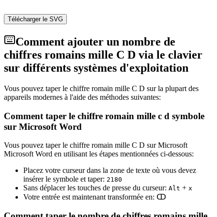
Télécharger le SVG
Comment ajouter un nombre de
chiffres romains mille C D via le clavier
sur différents systèmes d'exploitation
Vous pouvez taper le chiffre romain mille C D sur la plupart des
appareils modernes à l'aide des méthodes suivantes:
Comment taper le chiffre romain mille c d symbole
sur Microsoft Word
Vous pouvez taper le chiffre romain mille C D sur Microsoft
Microsoft Word en utilisant les étapes mentionnées ci-dessous:
Placez votre curseur dans la zone de texte où vous devez
insérer le symbole et taper:
2
1
8
0
Sans déplacer les touches de presse du curseur:
+
Alt
x
Votre entrée est maintenant transformée en:
ↀ
Comment taper le nombre de chiffres romains mille