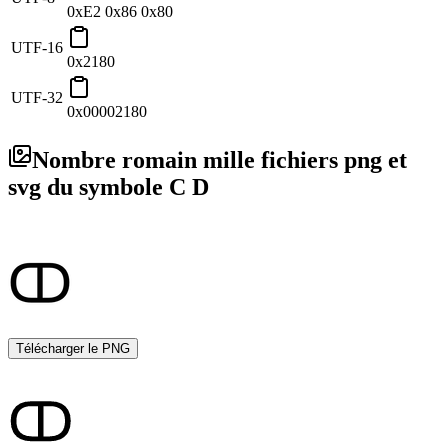
0xE2 0x86 0x80
UTF-16
0x2180
UTF-32
0x00002180
Nombre romain mille fichiers png et
svg du symbole C D
Télécharger le PNG