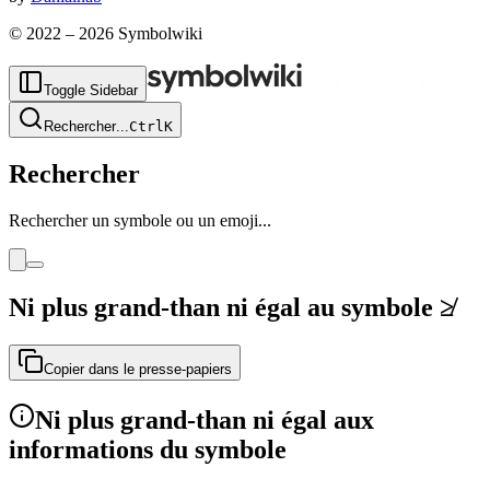
© 2022 –
2026
Symbolwiki
Toggle Sidebar
Rechercher
...
Ctrl
K
Rechercher
Rechercher un symbole ou un emoji...
Ni plus grand-than ni égal au symbole
≱
Copier dans le presse-papiers
Ni plus grand-than ni égal aux
informations du symbole