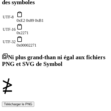
des symboles
UTF-8
0xE2 0x89 0xB1
UTF-16
0x2271
UTF-32
0x00002271
Ni plus grand-than ni égal aux fichiers
PNG et SVG de Symbol
Télécharger le PNG