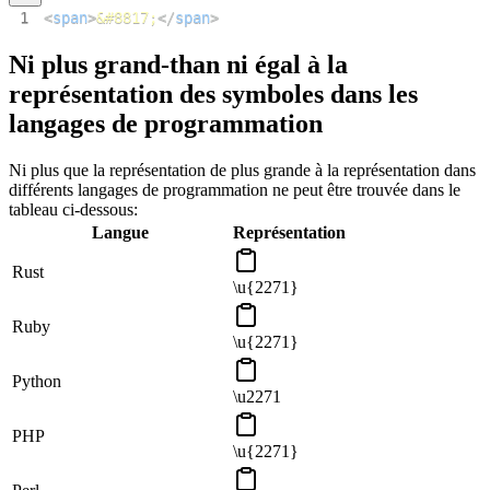
1
<
span
>
&#8817;
</
span
>
Ni plus grand-than ni égal à la
représentation des symboles dans les
langages de programmation
Ni plus que la représentation de plus grande à la représentation dans
différents langages de programmation ne peut être trouvée dans le
tableau ci-dessous:
Langue
Représentation
Rust
\u{2271}
Ruby
\u{2271}
Python
\u2271
PHP
\u{2271}