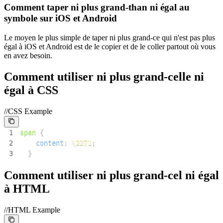
Comment taper ni plus grand-than ni égal au
symbole sur iOS et Android
Le moyen le plus simple de taper ni plus grand-ce qui n'est pas plus
égal à iOS et Android est de le copier et de le coller partout où vous
en avez besoin.
Comment utiliser ni plus grand-celle ni
égal à CSS
//CSS Example
1
span
{
2
content
:
\2271
;
3
}
Comment utiliser ni plus grand-cel ni égal
à HTML
//HTML Example