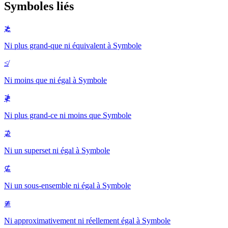
Symboles liés
≵
Ni plus grand-que ni équivalent à
Symbole
≰
Ni moins que ni égal à
Symbole
≹
Ni plus grand-ce ni moins que
Symbole
⊉
Ni un superset ni égal à
Symbole
⊈
Ni un sous-ensemble ni égal à
Symbole
≇
Ni approximativement ni réellement égal à
Symbole