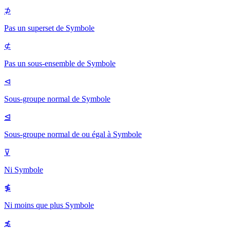
⊅
Pas un superset de
Symbole
⊄
Pas un sous-ensemble de
Symbole
⊲
Sous-groupe normal de
Symbole
⊴
Sous-groupe normal de ou égal à
Symbole
⊽
Ni
Symbole
≸
Ni moins que plus
Symbole
≴