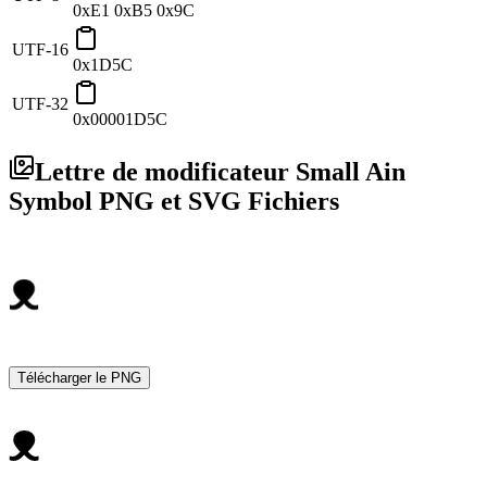
0xE1 0xB5 0x9C
UTF-16
0x1D5C
UTF-32
0x00001D5C
Lettre de modificateur Small Ain
Symbol PNG et SVG Fichiers
Télécharger le PNG