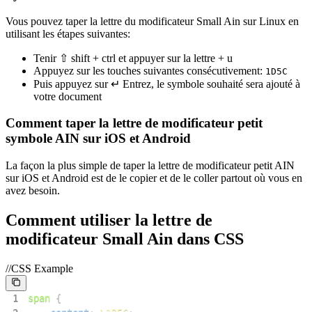
Vous pouvez taper la lettre du modificateur Small Ain sur Linux en
utilisant les étapes suivantes:
Tenir ⇧ shift + ctrl et appuyer sur la lettre + u
Appuyez sur les touches suivantes consécutivement:
1
D
5
C
Puis appuyez sur ↵ Entrez, le symbole souhaité sera ajouté à
votre document
Comment taper la lettre de modificateur petit
symbole AIN sur iOS et Android
La façon la plus simple de taper la lettre de modificateur petit AIN
sur iOS et Android est de le copier et de le coller partout où vous en
avez besoin.
Comment utiliser la lettre de
modificateur Small Ain dans CSS
//CSS Example
1
span
{