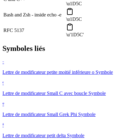
\u1D5C
Bash and Zsh - inside echo -e
\u1D5C
RFC 5137
\u'1D5C'
Symboles liés
ᵕ
Lettre de modificateur petite moitié inférieure o
Symbole
ᶝ
Lettre de modificateur Small C avec boucle
Symbole
ᵠ
Lettre de modificateur Small Grek Phi
Symbole
ᵟ
Lettre de modificateur petit delta
Symbole