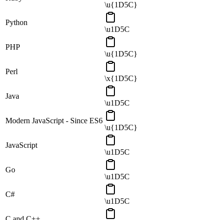
\u{1D5C}
Python
\u1D5C
PHP
\u{1D5C}
Perl
\x{1D5C}
Java
\u1D5C
Modern JavaScript - Since ES6
\u{1D5C}
JavaScript
\u1D5C
Go
\u1D5C
C#
\u1D5C
C and C++