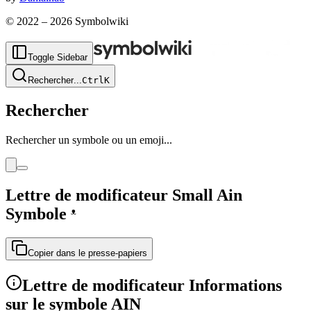
© 2022 –
2026
Symbolwiki
Toggle Sidebar
Rechercher
...
Ctrl
K
Rechercher
Rechercher un symbole ou un emoji...
Lettre de modificateur Small Ain
Symbole
ᵜ
Copier dans le presse-papiers
Lettre de modificateur Informations
sur le symbole AIN