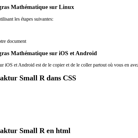
gras Mathématique sur Linux
lisant les étapes suivantes:
votre document
gras Mathématique sur iOS et Android
 iOS et Android est de le copier et de le coller partout où vous en ave
raktur Small R dans CSS
aktur Small R en html