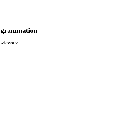
rogrammation
i-dessous: