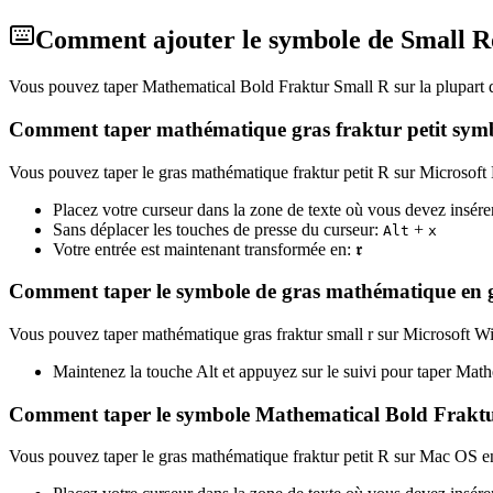
Comment ajouter le symbole de Small Rol
Vous pouvez taper Mathematical Bold Fraktur Small R sur la plupart d
Comment taper mathématique gras fraktur petit symb
Vous pouvez taper le gras mathématique fraktur petit R sur Microsoft 
Placez votre curseur dans la zone de texte où vous devez insérer
Sans déplacer les touches de presse du curseur:
+
Alt
x
Votre entrée est maintenant transformée en:
𝖗
Comment taper le symbole de gras mathématique en
Vous pouvez taper mathématique gras fraktur small r sur Microsoft Win
Maintenez la touche Alt et appuyez sur le suivi pour taper Ma
Comment taper le symbole Mathematical Bold Frakt
Vous pouvez taper le gras mathématique fraktur petit R sur Mac OS en u