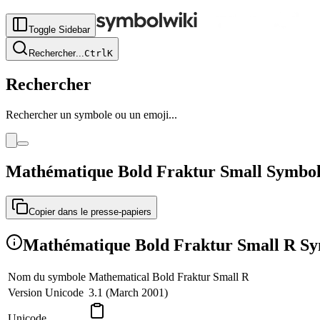
Toggle Sidebar
Rechercher
...
Ctrl
K
Rechercher
Rechercher un symbole ou un emoji...
Mathématique Bold Fraktur Small Symbo
Copier dans le presse-papiers
Mathématique Bold Fraktur Small R Sy
Nom du symbole
Mathematical Bold Fraktur Small R
Version Unicode
3.1 (March 2001)
Unicode