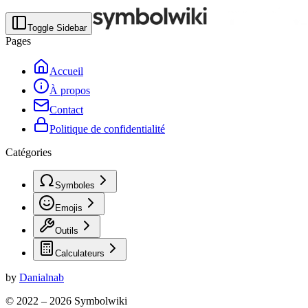
Toggle Sidebar
Pages
Accueil
À propos
Contact
Politique de confidentialité
Catégories
Symboles
Emojis
Outils
Calculateurs
by
Danialnab
© 2022 –
2026
Symbolwiki