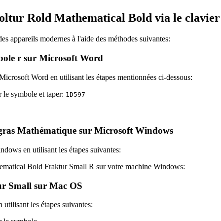
tur Rold Mathematical Bold via le clavier s
es appareils modernes à l'aide des méthodes suivantes:
ole r sur Microsoft Word
Microsoft Word en utilisant les étapes mentionnées ci-dessous:
 le symbole et taper:
1
D
5
9
7
 gras Mathématique sur Microsoft Windows
dows en utilisant les étapes suivantes:
thematical Bold Fraktur Small R sur votre machine Windows:
ur Small sur Mac OS
tilisant les étapes suivantes: