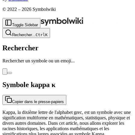
© 2022 –
2026
Symbolwiki
Toggle Sidebar
Rechercher
...
Ctrl
K
Rechercher
Rechercher un symbole ou un emoji...
Symbole kappa
κ
Copier dans le presse-papiers
Kappa, la dixième lettre de l'alphabet grec, est un symbole avec une
signification multiforme en mathématiques, statistiques, physique et
divers autres domaines. Dans cet article, nous allons explorer les
racines historiques, les applications mathématiques et les
significations plus larges associées au symbole Kappa.