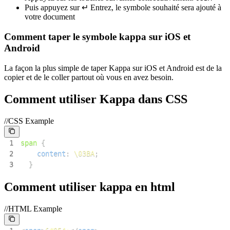
Puis appuyez sur ↵ Entrez, le symbole souhaité sera ajouté à
votre document
Comment taper le symbole kappa sur iOS et
Android
La façon la plus simple de taper Kappa sur iOS et Android est de la
copier et de le coller partout où vous en avez besoin.
Comment utiliser Kappa dans CSS
//CSS Example
1
span
{
2
content
:
\03BA
;
3
}
Comment utiliser kappa en html
//HTML Example