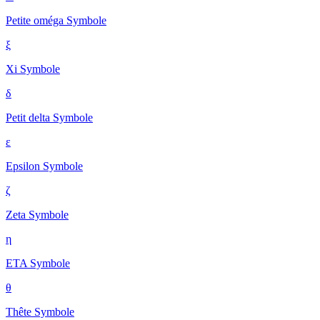
Petite oméga
Symbole
ξ
Xi
Symbole
δ
Petit delta
Symbole
ε
Epsilon
Symbole
ζ
Zeta
Symbole
η
ETA
Symbole
θ
Thête
Symbole