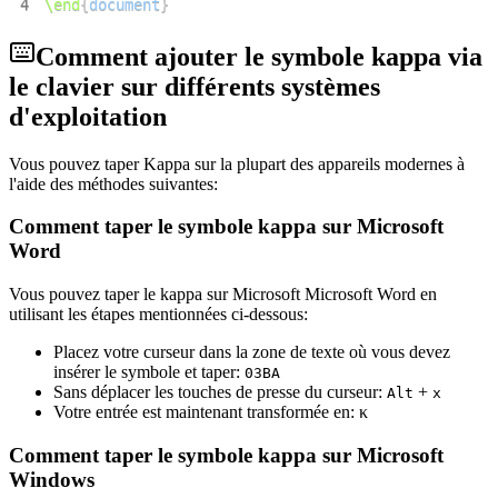
4
\end
{
document
}
Comment ajouter le symbole kappa via
le clavier sur différents systèmes
d'exploitation
Vous pouvez taper Kappa sur la plupart des appareils modernes à
l'aide des méthodes suivantes:
Comment taper le symbole kappa sur Microsoft
Word
Vous pouvez taper le kappa sur Microsoft Microsoft Word en
utilisant les étapes mentionnées ci-dessous:
Placez votre curseur dans la zone de texte où vous devez
insérer le symbole et taper:
0
3
B
A
Sans déplacer les touches de presse du curseur:
+
Alt
x
Votre entrée est maintenant transformée en:
κ
Comment taper le symbole kappa sur Microsoft
Windows