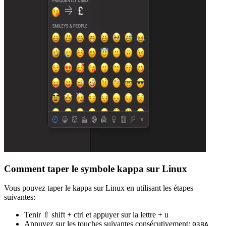
Comment taper le symbole kappa sur Linux
Vous pouvez taper le kappa sur Linux en utilisant les étapes
suivantes:
Tenir ⇧ shift + ctrl et appuyer sur la lettre + u
Appuyez sur les touches suivantes consécutivement:
0
3
B
A