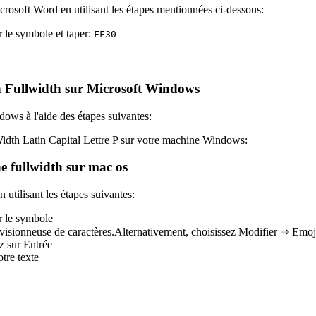
icrosoft Word en utilisant les étapes mentionnées ci-dessous:
 le symbole et taper:
F
F
3
0
in Fullwidth sur Microsoft Windows
ows à l'aide des étapes suivantes:
lWidth Latin Capital Lettre P sur votre machine Windows:
e fullwidth sur mac os
utilisant les étapes suivantes:
r le symbole
sionneuse de caractères.Alternativement, choisissez Modifier ⇒ Emoj
z sur Entrée
tre texte