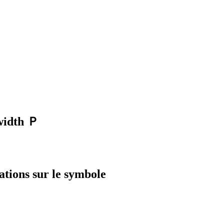
width
Ｐ
ations sur le symbole