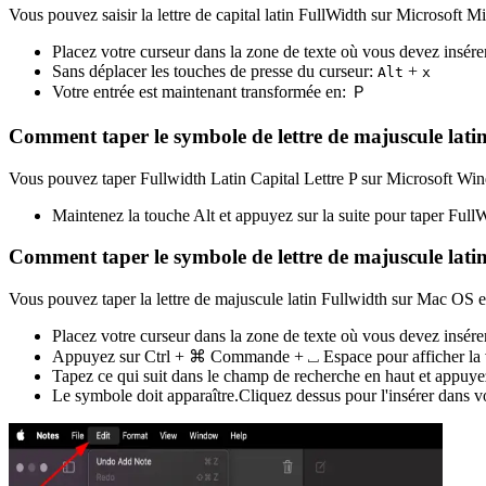
Vous pouvez saisir la lettre de capital latin FullWidth sur Microsoft M
Placez votre curseur dans la zone de texte où vous devez insérer
Sans déplacer les touches de presse du curseur:
+
Alt
x
Votre entrée est maintenant transformée en:
Ｐ
Comment taper le symbole de lettre de majuscule lat
Vous pouvez taper Fullwidth Latin Capital Lettre P sur Microsoft Wind
Maintenez la touche Alt et appuyez sur la suite pour taper Ful
Comment taper le symbole de lettre de majuscule latin
Vous pouvez taper la lettre de majuscule latin Fullwidth sur Mac OS en 
Placez votre curseur dans la zone de texte où vous devez insére
Appuyez sur Ctrl + ⌘ Commande + ⎵ Espace pour afficher la vi
Tapez ce qui suit dans le champ de recherche en haut et appuye
Le symbole doit apparaître.Cliquez dessus pour l'insérer dans vo