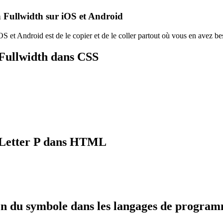
n Fullwidth sur iOS et Android
OS et Android est de le copier et de le coller partout où vous en avez be
 Fullwidth dans CSS
l Letter P dans HTML
on du symbole dans les langages de progra