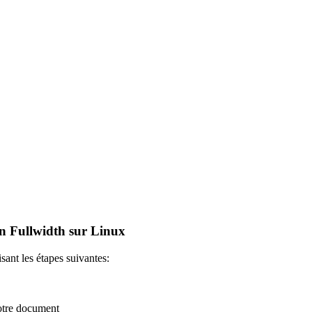
in Fullwidth sur Linux
isant les étapes suivantes:
votre document