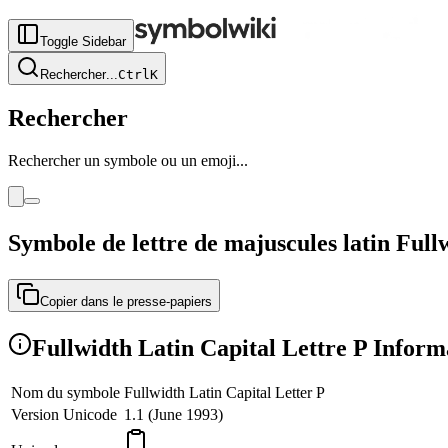
Toggle Sidebar
Rechercher
...
Ctrl
K
Rechercher
Rechercher un symbole ou un emoji...
Symbole de lettre de majuscules latin Full
Copier dans le presse-papiers
Fullwidth Latin Capital Lettre P Inform
Nom du symbole
Fullwidth Latin Capital Letter P
Version Unicode
1.1 (June 1993)