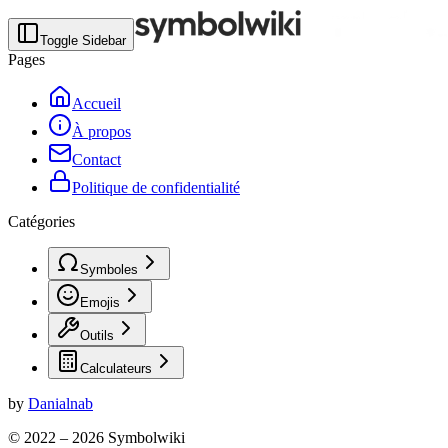
Toggle Sidebar
Pages
Accueil
À propos
Contact
Politique de confidentialité
Catégories
Symboles
Emojis
Outils
Calculateurs
by
Danialnab
© 2022 –
2026
Symbolwiki