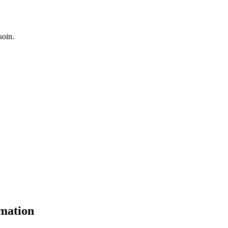
soin.
mmation