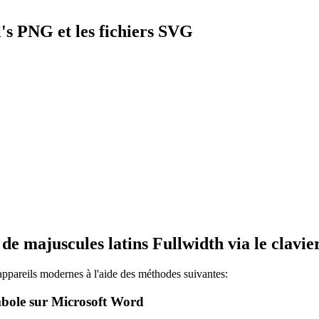
's PNG et les fichiers SVG
e majuscules latins Fullwidth via le clavier
appareils modernes à l'aide des méthodes suivantes:
bole sur Microsoft Word