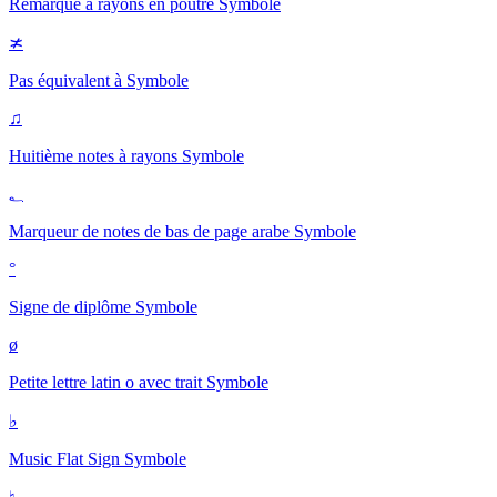
Remarque à rayons en poutre
Symbole
≭
Pas équivalent à
Symbole
♫
Huitième notes à rayons
Symbole
؂
Marqueur de notes de bas de page arabe
Symbole
°
Signe de diplôme
Symbole
ø
Petite lettre latin o avec trait
Symbole
♭
Music Flat Sign
Symbole