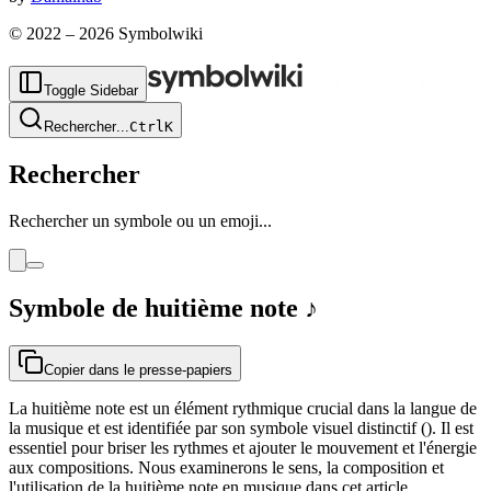
© 2022 –
2026
Symbolwiki
Toggle Sidebar
Rechercher
...
Ctrl
K
Rechercher
Rechercher un symbole ou un emoji...
Symbole de huitième note
♪
Copier dans le presse-papiers
La huitième note est un élément rythmique crucial dans la langue de
la musique et est identifiée par son symbole visuel distinctif (). Il est
essentiel pour briser les rythmes et ajouter le mouvement et l'énergie
aux compositions. Nous examinerons le sens, la composition et
l'utilisation de la huitième note en musique dans cet article.