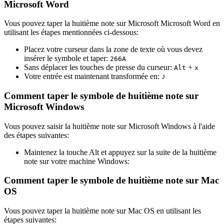
Microsoft Word
Vous pouvez taper la huitième note sur Microsoft Microsoft Word en
utilisant les étapes mentionnées ci-dessous:
Placez votre curseur dans la zone de texte où vous devez
insérer le symbole et taper:
2
6
6
A
Sans déplacer les touches de presse du curseur:
+
Alt
x
Votre entrée est maintenant transformée en:
♪
Comment taper le symbole de huitième note sur
Microsoft Windows
Vous pouvez saisir la huitième note sur Microsoft Windows à l'aide
des étapes suivantes:
Maintenez la touche Alt et appuyez sur la suite de la huitième
note sur votre machine Windows:
Comment taper le symbole de huitième note sur Mac
OS
Vous pouvez taper la huitième note sur Mac OS en utilisant les
étapes suivantes: