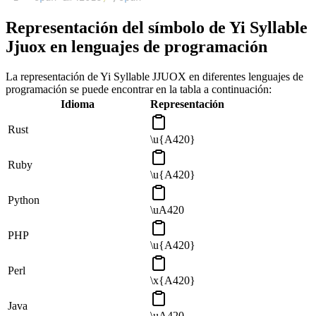
Representación del símbolo de Yi Syllable
Jjuox en lenguajes de programación
La representación de Yi Syllable JJUOX en diferentes lenguajes de
programación se puede encontrar en la tabla a continuación:
Idioma
Representación
Rust
\u{A420}
Ruby
\u{A420}
Python
\uA420
PHP
\u{A420}
Perl
\x{A420}
Java
\uA420