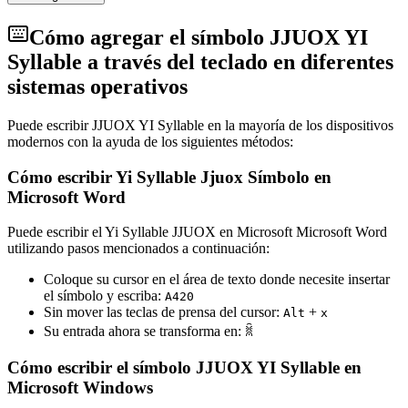
Cómo agregar el símbolo JJUOX YI
Syllable a través del teclado en diferentes
sistemas operativos
Puede escribir JJUOX YI Syllable en la mayoría de los dispositivos
modernos con la ayuda de los siguientes métodos:
Cómo escribir Yi Syllable Jjuox Símbolo en
Microsoft Word
Puede escribir el Yi Syllable JJUOX en Microsoft Microsoft Word
utilizando pasos mencionados a continuación:
Coloque su cursor en el área de texto donde necesite insertar
el símbolo y escriba:
A
4
2
0
Sin mover las teclas de prensa del cursor:
+
Alt
x
Su entrada ahora se transforma en:
ꐠ
Cómo escribir el símbolo JJUOX YI Syllable en
Microsoft Windows