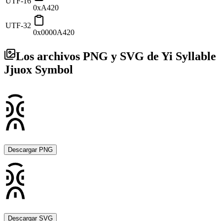
UTF-16
0xA420
UTF-32
0x0000A420
Los archivos PNG y SVG de Yi Syllable
Jjuox Symbol
Descargar PNG
Descargar SVG