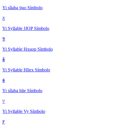
Yi sílaba jjuo
Símbolo
ꐦ
Yi Syllable JJOP
Símbolo
ꉕ
Yi Syllable Hxuop
Símbolo
ꆛ
Yi Syllable Hliex
Símbolo
ꆜ
Yi sílaba hlie
Símbolo
ꃼ
Yi Syllable Vy
Símbolo
ꐕ