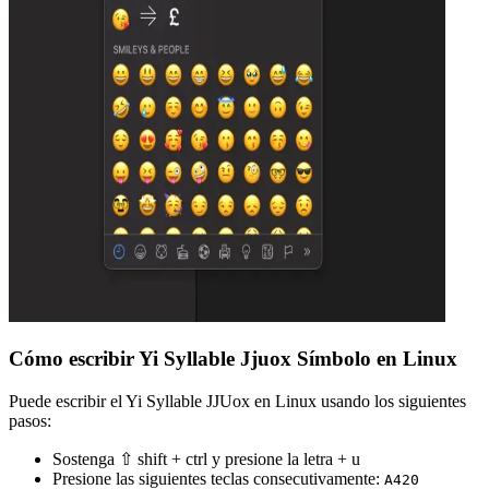
Cómo escribir Yi Syllable Jjuox Símbolo en Linux
Puede escribir el Yi Syllable JJUox en Linux usando los siguientes
pasos:
Sostenga ⇧ shift + ctrl y presione la letra + u
Presione las siguientes teclas consecutivamente:
A
4
2
0