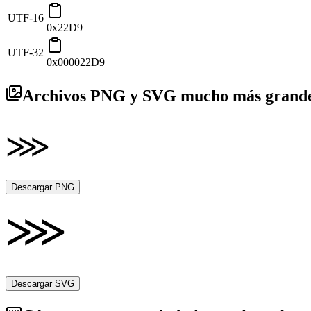
UTF-16
0x22D9
UTF-32
0x000022D9
Archivos PNG y SVG mucho más grandes
Descargar PNG
Descargar SVG