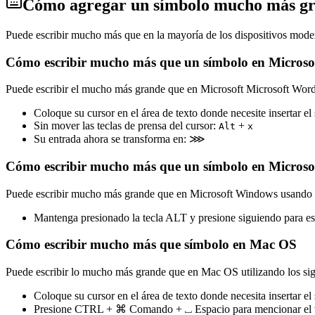
Cómo agregar un símbolo mucho más grand
Puede escribir mucho más que en la mayoría de los dispositivos moder
Cómo escribir mucho más que un símbolo en Micros
Puede escribir el mucho más grande que en Microsoft Microsoft Word
Coloque su cursor en el área de texto donde necesite insertar el
Sin mover las teclas de prensa del cursor:
+
Alt
x
Su entrada ahora se transforma en:
⋙
Cómo escribir mucho más que un símbolo en Micros
Puede escribir mucho más grande que en Microsoft Windows usando l
Mantenga presionado la tecla ALT y presione siguiendo para 
Cómo escribir mucho más que símbolo en Mac OS
Puede escribir lo mucho más grande que en Mac OS utilizando los sig
Coloque su cursor en el área de texto donde necesita insertar el
Presione CTRL + ⌘ Comando + ⎵ Espacio para mencionar el vis