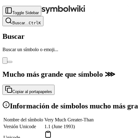
Toggle Sidebar
Buscar
...
Ctrl
K
Buscar
Buscar un símbolo o emoji...
Mucho más grande que símbolo
⋙
Copiar al portapapeles
Información de símbolos mucho más gr
Nombre del símbolo
Very Much Greater-Than
Versión Unicode
1.1 (June 1993)
Unicode