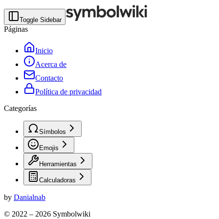
Toggle Sidebar
Páginas
Inicio
Acerca de
Contacto
Política de privacidad
Categorías
Símbolos
Emojis
Herramientas
Calculadoras
by
Danialnab
© 2022 –
2026
Symbolwiki