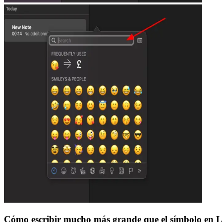
Cómo escribir mucho más grande que el símbolo en 