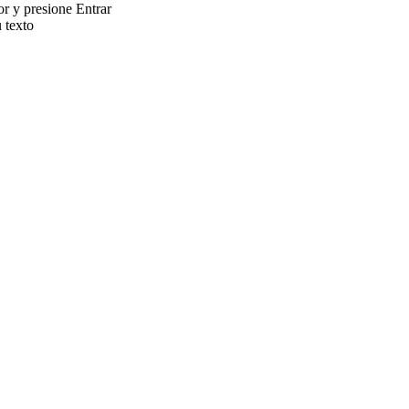
or y presione Entrar
u texto