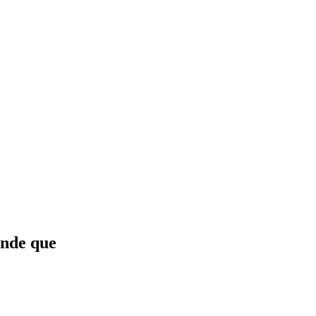
ande que