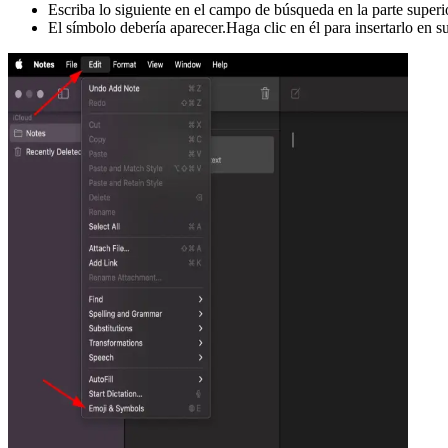
Escriba lo siguiente en el campo de búsqueda en la parte superi
El símbolo debería aparecer.Haga clic en él para insertarlo en s