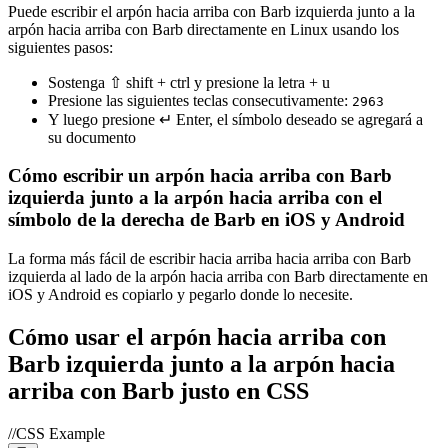
Puede escribir el arpón hacia arriba con Barb izquierda junto a la
arpón hacia arriba con Barb directamente en Linux usando los
siguientes pasos:
Sostenga ⇧ shift + ctrl y presione la letra + u
Presione las siguientes teclas consecutivamente:
2
9
6
3
Y luego presione ↵ Enter, el símbolo deseado se agregará a
su documento
Cómo escribir un arpón hacia arriba con Barb
izquierda junto a la arpón hacia arriba con el
símbolo de la derecha de Barb en iOS y Android
La forma más fácil de escribir hacia arriba hacia arriba con Barb
izquierda al lado de la arpón hacia arriba con Barb directamente en
iOS y Android es copiarlo y pegarlo donde lo necesite.
Cómo usar el arpón hacia arriba con
Barb izquierda junto a la arpón hacia
arriba con Barb justo en CSS
//CSS Example