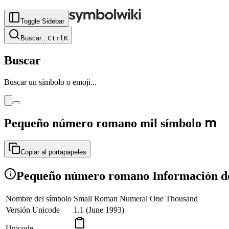
Toggle Sidebar
Buscar
...
Ctrl
K
Buscar
Buscar un símbolo o emoji...
Pequeño número romano mil símbolo
ⅿ
Copiar al portapapeles
Pequeño número romano Información de
Nombre del símbolo
Small Roman Numeral One Thousand
Versión Unicode
1.1 (June 1993)
Unicode