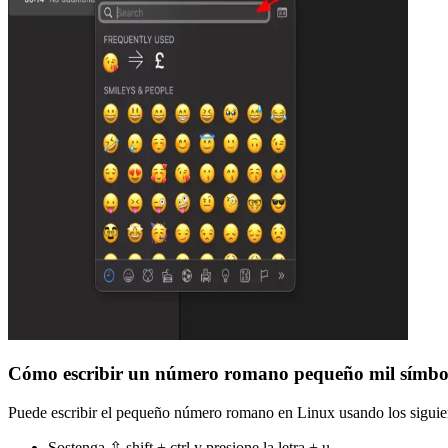
Cómo escribir un número romano pequeño mil símbo
Puede escribir el pequeño número romano en Linux usando los siguie
Sostenga ⇧ shift + ctrl y presione la letra + u