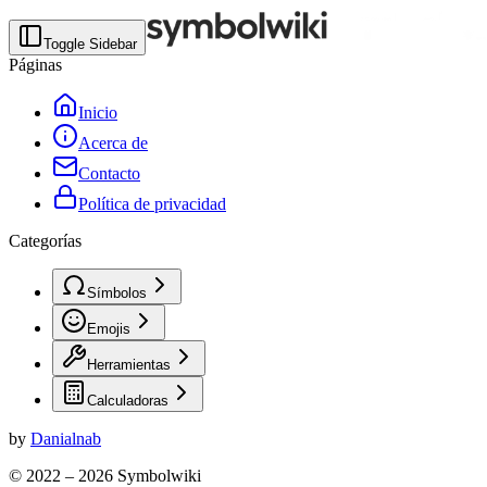
Toggle Sidebar
Páginas
Inicio
Acerca de
Contacto
Política de privacidad
Categorías
Símbolos
Emojis
Herramientas
Calculadoras
by
Danialnab
© 2022 –
2026
Symbolwiki