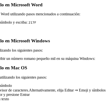
lo en Microsoft Word
 Word utilizando pasos mencionados a continuación:
 símbolo y escriba:
2
1
7
F
lo en Microsoft Windows
zando los siguientes pasos:
scribir un número romano pequeño mil en su máquina Windows:
olo en Mac OS
lizando los siguientes pasos:
 símbolo
or de caracteres.Alternativamente, elija Editar ⇒ Emoji y símbolos
or y presione Entrar
u texto