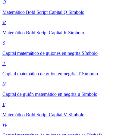
𝓠
Matemático Bold Script Capital Q
Símbolo
𝓡
Matemático Bold Script Capital R
Símbolo
𝓢
Capital matemático de guiones en negrita
Símbolo
𝓣
Capital matemático de guión en negrita T
Símbolo
𝓤
Capital de guión matemático en negrita u
Símbolo
𝓥
Matemático Bold Script Capital V
Símbolo
𝓦