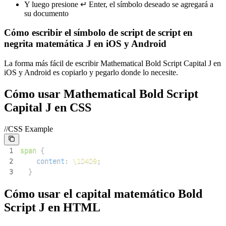
Y luego presione ↵ Enter, el símbolo deseado se agregará a
su documento
Cómo escribir el símbolo de script de script en
negrita matemática J en iOS y Android
La forma más fácil de escribir Mathematical Bold Script Capital J en
iOS y Android es copiarlo y pegarlo donde lo necesite.
Cómo usar Mathematical Bold Script
Capital J en CSS
//CSS Example
1
span
{
2
content
:
\1D4D9
;
3
}
Cómo usar el capital matemático Bold
Script J en HTML