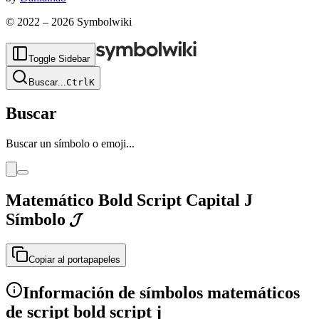
© 2022 –
2026
Symbolwiki
Toggle Sidebar
Buscar
...
Ctrl
K
Buscar
Buscar un símbolo o emoji...
Matemático Bold Script Capital J
Símbolo
𝓙
Copiar al portapapeles
Información de símbolos matemáticos
de script bold script j