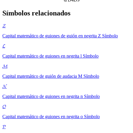
Símbolos relacionados
𝓩
Capital matemático de guiones de guión en negrita Z
Símbolo
𝓛
Capital matemático de guiones en negrita l
Símbolo
𝓜
Capital matemático de guión de audacia M
Símbolo
𝓝
Capital matemático de guiones en negrita n
Símbolo
𝓞
Capital matemático de guiones en negrita o
Símbolo
𝓟