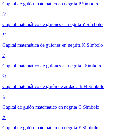
Capital de guión matemático en negrita P
Símbolo
𝓨
Capital matemático de guiones en negrita Y
Símbolo
𝓚
Capital matemática de guiones en negrita K
Símbolo
𝓘
Capital matemático de guiones en negrita I
Símbolo
𝓗
Capital matemático de guión de audacia h H
Símbolo
𝓖
Capital de guión matemático en negrita G
Símbolo
𝓕
Capital de guión matemático en negrita F
Símbolo