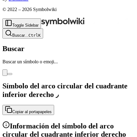
© 2022 –
2026
Symbolwiki
Toggle Sidebar
Buscar
...
Ctrl
K
Buscar
Buscar un símbolo o emoji...
Símbolo del arco circular del cuadrante
inferior derecho
◞
Copiar al portapapeles
Información del símbolo del arco
circular del cuadrante inferior derecho