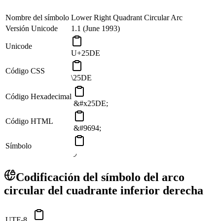
Nombre del símbolo
Lower Right Quadrant Circular Arc
Versión Unicode
1.1 (June 1993)
Unicode
U+25DE
Código CSS
\25DE
Código Hexadecimal
&#x25DE;
Código HTML
&#9694;
Símbolo
◞
Codificación del símbolo del arco
circular del cuadrante inferior derecha
UTF-8