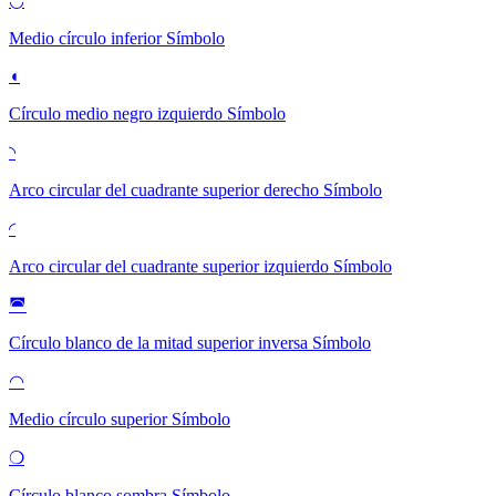
◡
Medio círculo inferior
Símbolo
◖
Círculo medio negro izquierdo
Símbolo
◝
Arco circular del cuadrante superior derecho
Símbolo
◜
Arco circular del cuadrante superior izquierdo
Símbolo
◚
Círculo blanco de la mitad superior inversa
Símbolo
◠
Medio círculo superior
Símbolo
❍
Círculo blanco sombra
Símbolo