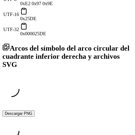
0xE2 0x97 0x9E
UTF-16
0x25DE
UTF-32
0x000025DE
Arcos del símbolo del arco circular del
cuadrante inferior derecha y archivos
SVG
Descargar PNG