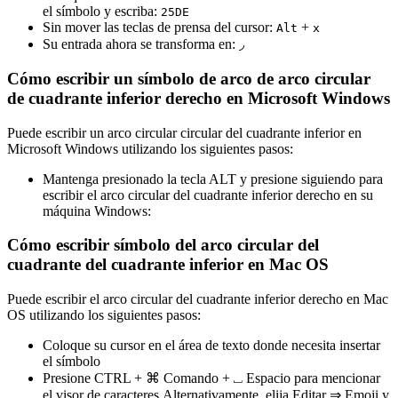
el símbolo y escriba:
2
5
D
E
Sin mover las teclas de prensa del cursor:
+
Alt
x
Su entrada ahora se transforma en:
◞
Cómo escribir un símbolo de arco de arco circular
de cuadrante inferior derecho en Microsoft Windows
Puede escribir un arco circular circular del cuadrante inferior en
Microsoft Windows utilizando los siguientes pasos:
Mantenga presionado la tecla ALT y presione siguiendo para
escribir el arco circular del cuadrante inferior derecho en su
máquina Windows:
Cómo escribir símbolo del arco circular del
cuadrante del cuadrante inferior en Mac OS
Puede escribir el arco circular del cuadrante inferior derecho en Mac
OS utilizando los siguientes pasos:
Coloque su cursor en el área de texto donde necesita insertar
el símbolo
Presione CTRL + ⌘ Comando + ⎵ Espacio para mencionar
el visor de caracteres.Alternativamente, elija Editar ⇒ Emoji y