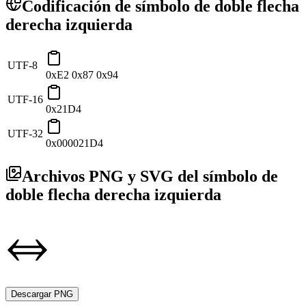
Codificación de símbolo de doble flecha
derecha izquierda
UTF-8
0xE2 0x87 0x94
UTF-16
0x21D4
UTF-32
0x000021D4
Archivos PNG y SVG del símbolo de
doble flecha derecha izquierda
Descargar PNG