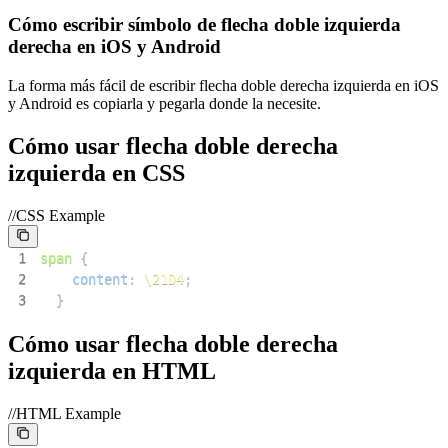
Cómo escribir símbolo de flecha doble izquierda
derecha en iOS y Android
La forma más fácil de escribir flecha doble derecha izquierda en iOS
y Android es copiarla y pegarla donde la necesite.
Cómo usar flecha doble derecha
izquierda en CSS
//CSS Example
1
span
{
2
content
:
\21D4
;
3
}
Cómo usar flecha doble derecha
izquierda en HTML
//HTML Example