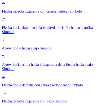
⇹
Flecha derecha izquierda con carrera vertical
Símbolo
⇵
Flecha hacia abajo hacia la izquierda de la flecha hacia arriba
Símbolo
⇕
Arrow doble hacia abajo
Símbolo
⇅
Arrow hacia arriba hacia la izquierda de la flecha hacia abajo
Símbolo
⥰
Flecha doble derecha con cabeza redondeada
Símbolo
↮
Flecha derecha izquierda con trazo
Símbolo