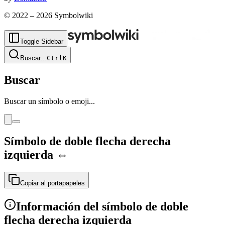
© 2022 –
2026
Symbolwiki
Toggle Sidebar
Buscar
...
Ctrl
K
Buscar
Buscar un símbolo o emoji...
Símbolo de doble flecha derecha
izquierda
⇔
Copiar al portapapeles
Información del símbolo de doble
flecha derecha izquierda