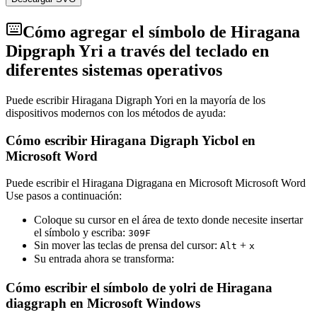
Cómo agregar el símbolo de Hiragana
Dipgraph Yri a través del teclado en
diferentes sistemas operativos
Puede escribir Hiragana Digraph Yori en la mayoría de los
dispositivos modernos con los métodos de ayuda:
Cómo escribir Hiragana Digraph Yicbol en
Microsoft Word
Puede escribir el Hiragana Digragana en Microsoft Microsoft Word
Use pasos a continuación:
Coloque su cursor en el área de texto donde necesite insertar
el símbolo y escriba:
3
0
9
F
Sin mover las teclas de prensa del cursor:
+
Alt
x
Su entrada ahora se transforma:
ゟ
Cómo escribir el símbolo de yolri de Hiragana
diaggraph en Microsoft Windows