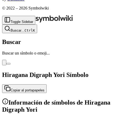
© 2022 –
2026
Symbolwiki
Toggle Sidebar
Buscar
...
Ctrl
K
Buscar
Buscar un símbolo o emoji...
Hiragana Digraph Yori Símbolo
ゟ
Copiar al portapapeles
Información de símbolos de Hiragana
Digraph Yori