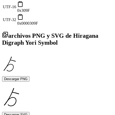
UTF-16
0x309F
UTF-32
0x0000309F
archivos PNG y SVG de Hiragana
Digraph Yori Symbol
Descargar PNG
Descargar SVG