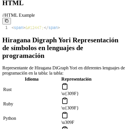
HTML
//HTML Example
1
<
span
>
&#12447;
</
span
>
Hiragana Digraph Yori Representación
de símbolos en lenguajes de
programación
Representante de Hiragana DiGraph Yori en diferentes lenguajes de
programación en la tabla: la tabla:
Idioma
Representación
Rust
\u{309F}
Ruby
\u{309F}
Python
\u309F