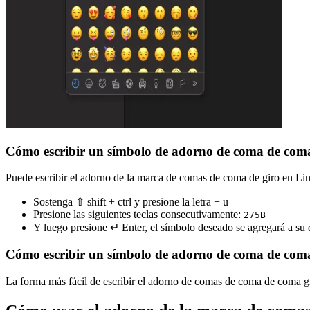
Cómo escribir un símbolo de adorno de coma de com
Puede escribir el adorno de la marca de comas de coma de giro en Linu
Sostenga ⇧ shift + ctrl y presione la letra + u
Presione las siguientes teclas consecutivamente:
2
7
5
B
Y luego presione ↵ Enter, el símbolo deseado se agregará a s
Cómo escribir un símbolo de adorno de coma de com
La forma más fácil de escribir el adorno de comas de coma de coma gi