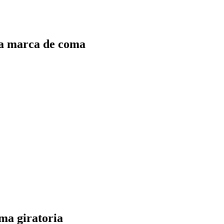
 la marca de coma
ma giratoria