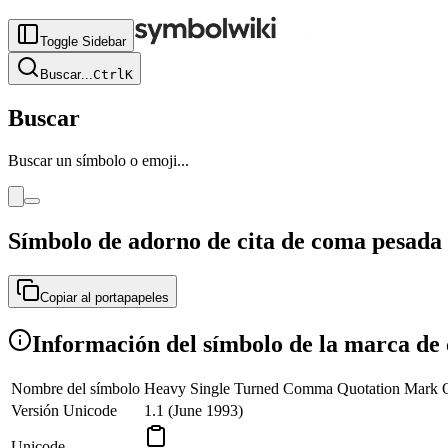
Toggle Sidebar
Buscar
...
Ctrl
K
Buscar
Buscar un símbolo o emoji...
Símbolo de adorno de cita de coma pesada 
Copiar al portapapeles
Información del símbolo de la marca d
Nombre del símbolo
Heavy Single Turned Comma Quotation Mark 
Versión Unicode
1.1 (June 1993)
Unicode