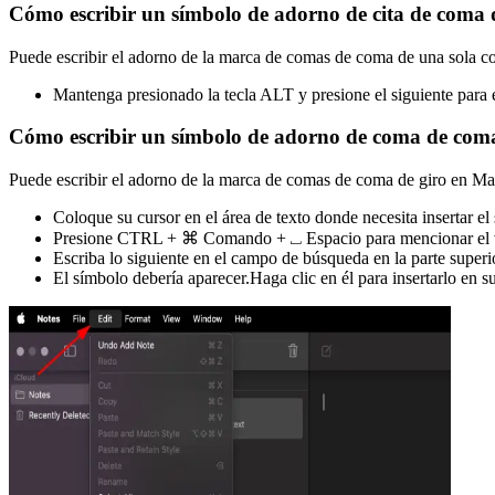
Cómo escribir un símbolo de adorno de cita de coma
Puede escribir el adorno de la marca de comas de coma de una sola c
Mantenga presionado la tecla ALT y presione el siguiente para
Cómo escribir un símbolo de adorno de coma de com
Puede escribir el adorno de la marca de comas de coma de giro en Mac
Coloque su cursor en el área de texto donde necesita insertar el
Presione CTRL + ⌘ Comando + ⎵ Espacio para mencionar el vis
Escriba lo siguiente en el campo de búsqueda en la parte superi
El símbolo debería aparecer.Haga clic en él para insertarlo en s