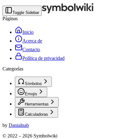
Toggle Sidebar
Páginas
Inicio
Acerca de
Contacto
Política de privacidad
Categorías
Símbolos
Emojis
Herramientas
Calculadoras
by
Danialnab
© 2022 –
2026
Symbolwiki