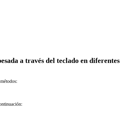
ada a través del teclado en diferentes
s métodos:
ontinuación: