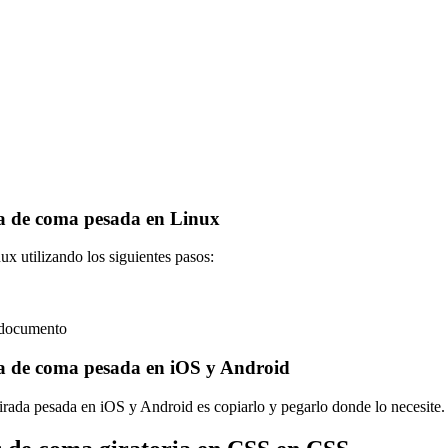
a de coma pesada en Linux
x utilizando los siguientes pasos:
u documento
a de coma pesada en iOS y Android
rada pesada en iOS y Android es copiarlo y pegarlo donde lo necesite.