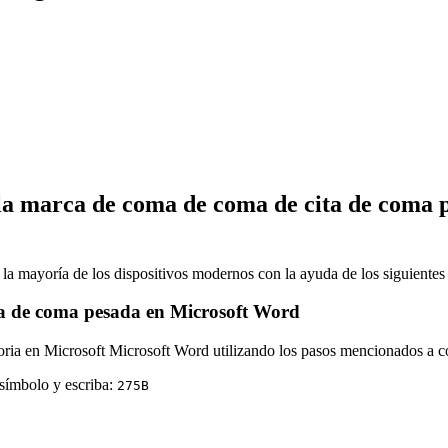
 marca de coma de coma de cita de coma pes
 la mayoría de los dispositivos modernos con la ayuda de los siguiente
a de coma pesada en Microsoft Word
atoria en Microsoft Microsoft Word utilizando los pasos mencionados a c
 símbolo y escriba:
2
7
5
B