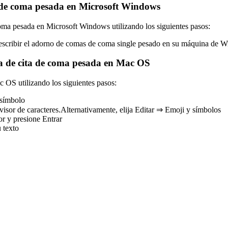
 de coma pesada en Microsoft Windows
oma pesada en Microsoft Windows utilizando los siguientes pasos:
 escribir el adorno de comas de coma single pesado en su máquina de 
a de cita de coma pesada en Mac OS
 OS utilizando los siguientes pasos:
 símbolo
or de caracteres.Alternativamente, elija Editar ⇒ Emoji y símbolos
or y presione Entrar
u texto