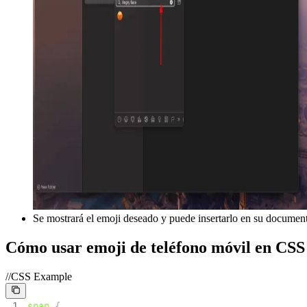
Se mostrará el emoji deseado y puede insertarlo en su documen
Cómo usar emoji de teléfono móvil en CSS
//CSS Example
1
span
{