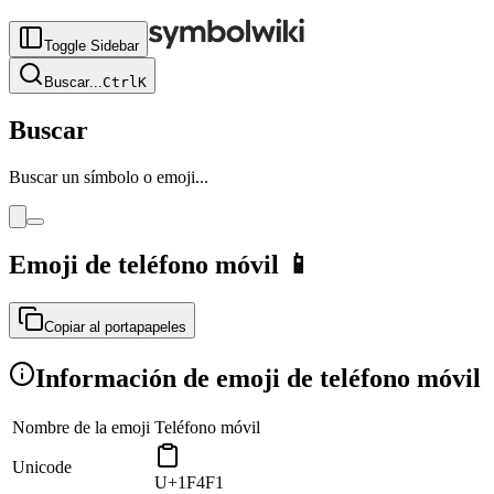
Toggle Sidebar
Buscar
...
Ctrl
K
Buscar
Buscar un símbolo o emoji...
Emoji de teléfono móvil
📱
Copiar al portapapeles
Información de emoji de teléfono móvil
Nombre de la emoji
Teléfono móvil
Unicode
U+1F4F1