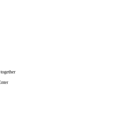
together
Enter