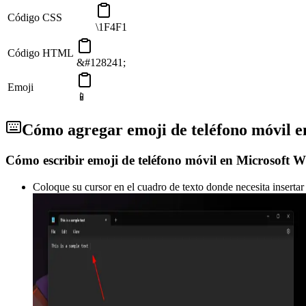
Código CSS
\1F4F1
Código HTML
&#128241;
Emoji
📱
Cómo agregar emoji de teléfono móvil en
Cómo escribir emoji de teléfono móvil en Microsoft 
Coloque su cursor en el cuadro de texto donde necesita insertar