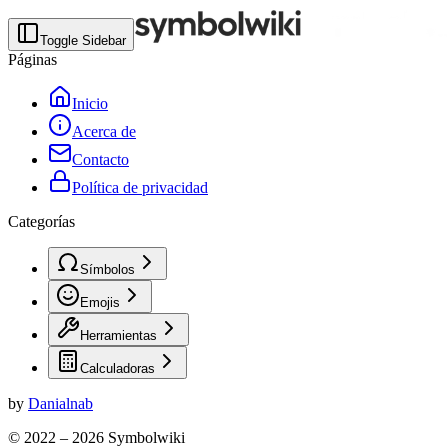
Toggle Sidebar
Páginas
Inicio
Acerca de
Contacto
Política de privacidad
Categorías
Símbolos
Emojis
Herramientas
Calculadoras
by
Danialnab
© 2022 –
2026
Symbolwiki