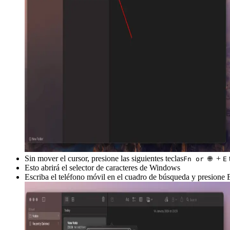
Sin mover el cursor, presione las siguientes teclas
+
Fn or 🌐
E
Esto abrirá el selector de caracteres de Windows
Escriba el teléfono móvil en el cuadro de búsqueda y presione 