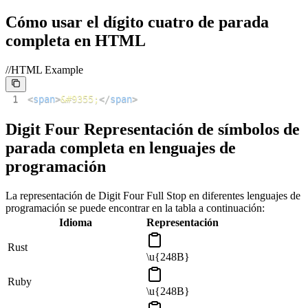
Cómo usar el dígito cuatro de parada
completa en HTML
//HTML Example
1
<
span
>
&#9355;
</
span
>
Digit Four Representación de símbolos de
parada completa en lenguajes de
programación
La representación de Digit Four Full Stop en diferentes lenguajes de
programación se puede encontrar en la tabla a continuación:
Idioma
Representación
Rust
\u{248B}
Ruby
\u{248B}