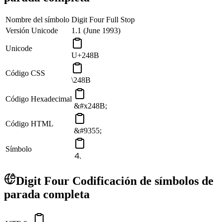
Nombre del símbolo
Digit Four Full Stop
Versión Unicode
1.1 (June 1993)
Unicode
U+248B
Código CSS
\248B
Código Hexadecimal
&#x248B;
Código HTML
&#9355;
Símbolo
⒋
Digit Four Codificación de símbolos de
parada completa