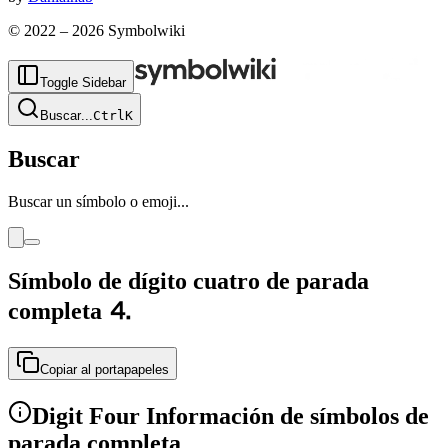
© 2022 –
2026
Symbolwiki
Toggle Sidebar
Buscar
...
Ctrl
K
Buscar
Buscar un símbolo o emoji...
Símbolo de dígito cuatro de parada
completa
⒋
Copiar al portapapeles
Digit Four Información de símbolos de
parada completa