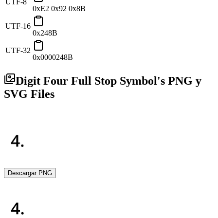
UTF-8
0xE2 0x92 0x8B
UTF-16
0x248B
UTF-32
0x0000248B
Digit Four Full Stop Symbol's PNG y
SVG Files
Descargar PNG