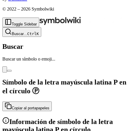
© 2022 –
2026
Symbolwiki
Toggle Sidebar
Buscar
...
Ctrl
K
Buscar
Buscar un símbolo o emoji...
Símbolo de la letra mayúscula latina P en
el círculo
Ⓟ
Copiar al portapapeles
Información de símbolo de la letra
mayúscula latina P en círculo