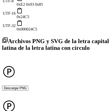
UTF-8
0xE2 0x93 0x85
UTF-16
0x24C5
UTF-32
0x000024C5
Archivos PNG y SVG de la letra capital
latina de la letra latina con círculo
Descargar PNG