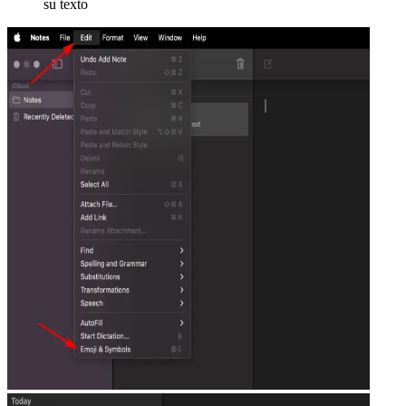
su texto