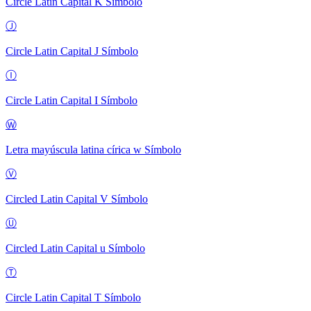
Circle Latin Capital K
Símbolo
Ⓙ
Circle Latin Capital J
Símbolo
Ⓘ
Circle Latin Capital I
Símbolo
Ⓦ
Letra mayúscula latina círica w
Símbolo
Ⓥ
Circled Latin Capital V
Símbolo
Ⓤ
Circled Latin Capital u
Símbolo
Ⓣ
Circle Latin Capital T
Símbolo