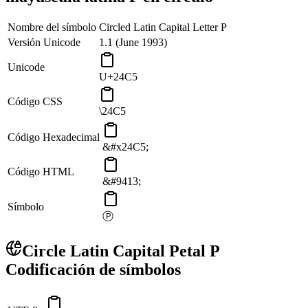
Nombre del símbolo
Circled Latin Capital Letter P
Versión Unicode
1.1 (June 1993)
Unicode
U+24C5
Código CSS
\24C5
Código Hexadecimal
&#x24C5;
Código HTML
&#9413;
Símbolo
Ⓟ
Circle Latin Capital Petal P
Codificación de símbolos