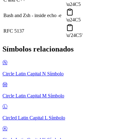
\u24C5
Bash and Zsh - inside echo -e
\u24C5
RFC 5137
\u'24C5'
Símbolos relacionados
Ⓝ
Circle Latin Capital N
Símbolo
Ⓜ
Circle Latin Capital M
Símbolo
Ⓛ
Circled Latin Capital L
Símbolo
Ⓚ