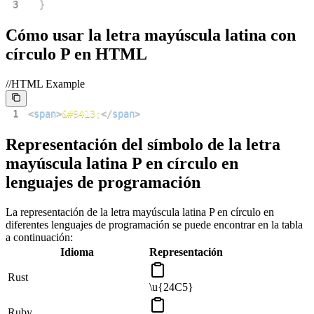
3
}
Cómo usar la letra mayúscula latina con
círculo P en HTML
//HTML Example
1
<
span
>
&#9413;
</
span
>
Representación del símbolo de la letra
mayúscula latina P en círculo en
lenguajes de programación
La representación de la letra mayúscula latina P en círculo en
diferentes lenguajes de programación se puede encontrar en la tabla
a continuación:
Idioma
Representación
Rust
\u{24C5}
Ruby