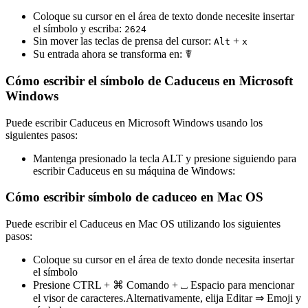
Coloque su cursor en el área de texto donde necesite insertar
el símbolo y escriba:
2
6
2
4
Sin mover las teclas de prensa del cursor:
+
Alt
x
Su entrada ahora se transforma en:
☤
Cómo escribir el símbolo de Caduceus en Microsoft
Windows
Puede escribir Caduceus en Microsoft Windows usando los
siguientes pasos:
Mantenga presionado la tecla ALT y presione siguiendo para
escribir Caduceus en su máquina de Windows:
Cómo escribir símbolo de caduceo en Mac OS
Puede escribir el Caduceus en Mac OS utilizando los siguientes
pasos:
Coloque su cursor en el área de texto donde necesita insertar
el símbolo
Presione CTRL + ⌘ Comando + ⎵ Espacio para mencionar
el visor de caracteres.Alternativamente, elija Editar ⇒ Emoji y