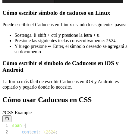
Cómo escribir símbolo de caduceo en Linux
Puede escribir el Caduceus en Linux usando los siguientes pasos:
Sostenga ⇧ shift + ctrl y presione la letra + u
Presione las siguientes teclas consecutivamente:
2
6
2
4
Y luego presione ↵ Enter, el símbolo deseado se agregará a
su documento
Cómo escribir el símbolo de Caduceus en iOS y
Android
La forma más fácil de escribir Caduceus en iOS y Android es
copiarlo y pegarlo donde lo necesite.
Cómo usar Caduceus en CSS
//CSS Example
1
span
{
2
content
:
\2624
;