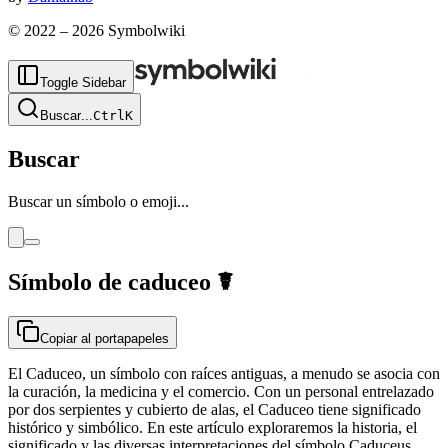
© 2022 –
2026
Symbolwiki
Toggle Sidebar
Buscar
...
Ctrl
K
Buscar
Buscar un símbolo o emoji...
Símbolo de caduceo
☤
Copiar al portapapeles
El Caduceo, un símbolo con raíces antiguas, a menudo se asocia con
la curación, la medicina y el comercio. Con un personal entrelazado
por dos serpientes y cubierto de alas, el Caduceo tiene significado
histórico y simbólico. En este artículo exploraremos la historia, el
significado y las diversas interpretaciones del símbolo Caduceus.