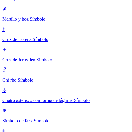
☭
Martillo y hoz
Símbolo
☨
Cruz de Lorena
Símbolo
☩
Cruz de Jerusalén
Símbolo
☧
Chi rho
Símbolo
✢
Cuatro asterisco con forma de lágrima
Símbolo
☫
Símbolo de farsi
Símbolo
‡